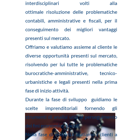
interdisciplinari volti alla
ottimale risoluzione delle problematiche
contabili, amministrative e fiscali, per il
conseguimento dei migliori vantaggi
presenti sul mercato.
Offriamo e valutiamo assieme al cliente le
diverse opportunità presenti sul mercato,
risolvendo per lui tutte le problematiche
burocratiche-amministrative, tecnico-
urbanistiche e legali presenti nella prima
fase di inizio attività.
Durante la fase di sviluppo guidiamo le
scelte imprenditoriali fornendo gli
strumenti di analisi utili al perseguimento
dei fini economico-sociali.
Nella fase di maturità aiutiamo i clienti a