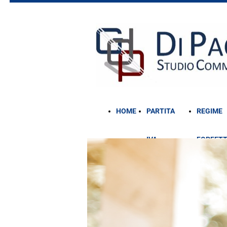
HOME
PARTITA
REGIME
IVA
FORFETT
AGEVOLATA
2025