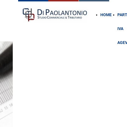
HOME
PART
IVA
AGE